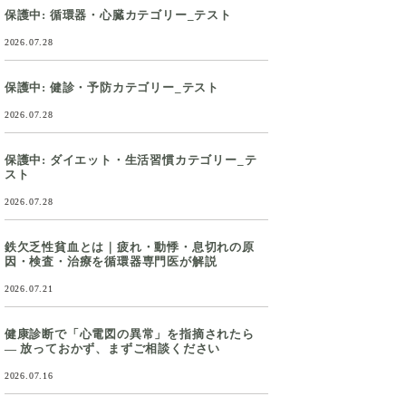
保護中: 循環器・心臓カテゴリー_テスト
2026.07.28
保護中: 健診・予防カテゴリー_テスト
2026.07.28
保護中: ダイエット・生活習慣カテゴリー_テ
スト
2026.07.28
鉄欠乏性貧血とは｜疲れ・動悸・息切れの原
因・検査・治療を循環器専門医が解説
2026.07.21
健康診断で「心電図の異常」を指摘されたら
― 放っておかず、まずご相談ください
2026.07.16