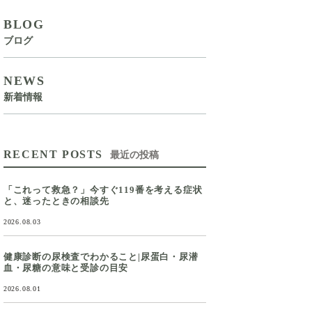
BLOG
ブログ
NEWS
新着情報
RECENT POSTS
最近の投稿
「これって救急？」今すぐ119番を考える症状
と、迷ったときの相談先
2026.08.03
健康診断の尿検査でわかること|尿蛋白・尿潜
血・尿糖の意味と受診の目安
2026.08.01