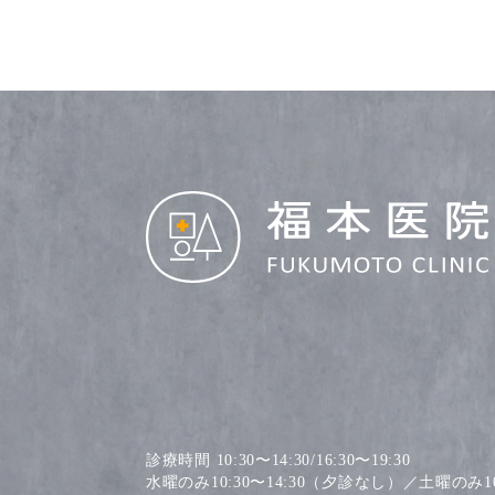
診療時間 10:30〜14:30/16:30〜19:30
水曜のみ10:30〜14:30（夕診なし）／土曜のみ10: