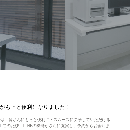
トがもっと便利になりました！
では、皆さんにもっと便利に・スムーズに受診していただける
このたび、LINEの機能がさらに充実し、予約からお会計ま