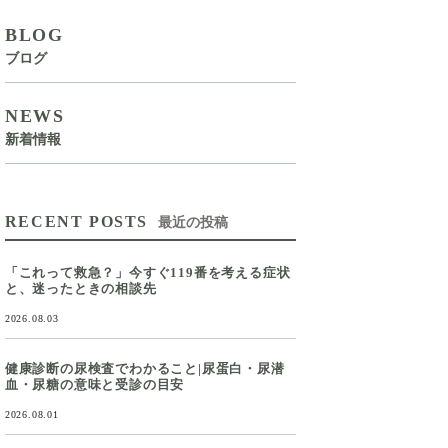
BLOG
ブログ
NEWS
新着情報
RECENT POSTS
最近の投稿
「これって救急？」今すぐ119番を考える症状
と、迷ったときの相談先
2026.08.03
健康診断の尿検査でわかること|尿蛋白・尿潜
血・尿糖の意味と受診の目安
2026.08.01