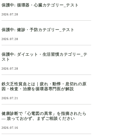
保護中: 循環器・心臓カテゴリー_テスト
2026.07.28
保護中: 健診・予防カテゴリー_テスト
2026.07.28
保護中: ダイエット・生活習慣カテゴリー_テ
スト
2026.07.28
鉄欠乏性貧血とは｜疲れ・動悸・息切れの原
因・検査・治療を循環器専門医が解説
2026.07.21
健康診断で「心電図の異常」を指摘されたら
― 放っておかず、まずご相談ください
2026.07.16