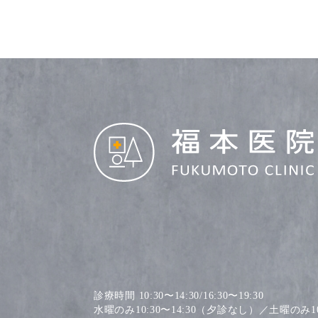
診療時間 10:30〜14:30/16:30〜19:30
水曜のみ10:30〜14:30（夕診なし）／土曜のみ10: