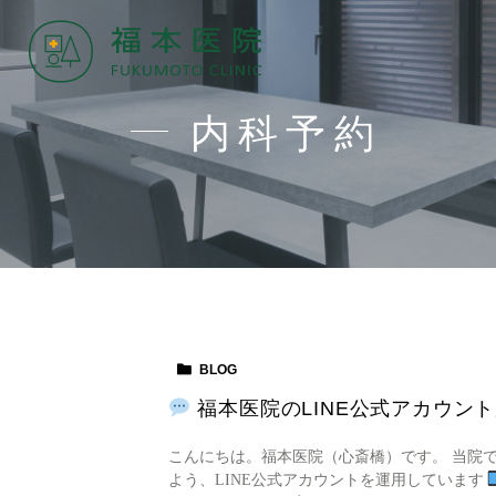
内科予約
BLOG
福本医院のLINE公式アカウン
こんにちは。福本医院（心斎橋）です。 当院
よう、LINE公式アカウントを運用しています