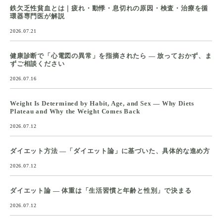
鉄欠乏性貧血とは｜疲れ・動悸・息切れの原因・検査・治療を循
環器専門医が解説
2026.07.21
健康診断で「心電図の異常」を指摘されたら ― 放っておかず、ま
ずご相談ください
2026.07.16
Weight Is Determined by Habit, Age, and Sex — Why Diets
Plateau and Why the Weight Comes Back
2026.07.12
ダイエット方法 ―「ダイエット論」に基づいた、具体的な進め方
2026.07.12
ダイエット論 ― 体重は「生活習慣と年齢と性別」で決まる
2026.07.12