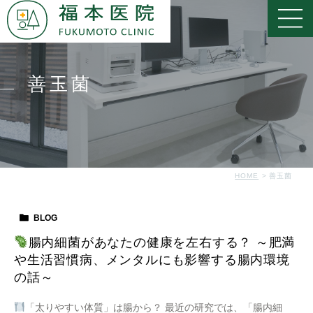
善玉菌
HOME
善玉菌
BLOG
腸内細菌があなたの健康を左右する？ ～肥満
や生活習慣病、メンタルにも影響する腸内環境
の話～
「太りやすい体質」は腸から？ 最近の研究では、「腸内細