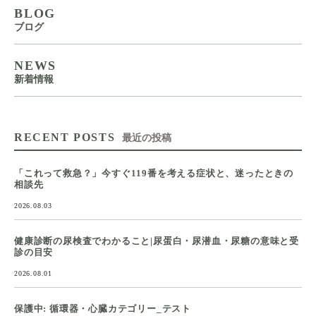
BLOG
ブログ
NEWS
新着情報
RECENT POSTS
最近の投稿
「これって救急？」今すぐ119番を考える症状と、迷ったときの
相談先
2026.08.03
健康診断の尿検査でわかること|尿蛋白・尿潜血・尿糖の意味と受
診の目安
2026.08.01
保護中: 循環器・心臓カテゴリー_テスト