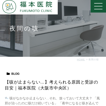
夜間の咳
HOME
夜間の咳
BLOG
【咳が止まらない…】考えられる原因と受診の
目安｜福本医院（大阪市中央区）
咳がなかなか止まらない…それ、放っておいて大丈夫？ 「風
邪が治ったのに咳だけ続いている」 「夜中になると咳き込んで