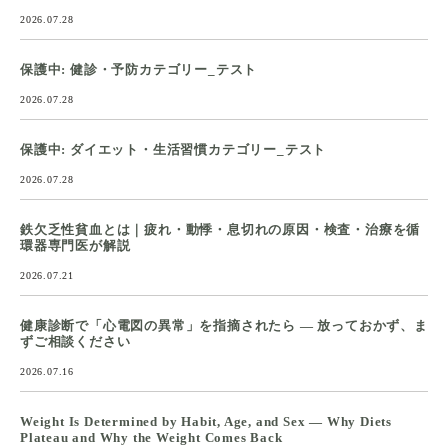
2026.07.28
保護中: 健診・予防カテゴリー_テスト
2026.07.28
保護中: ダイエット・生活習慣カテゴリー_テスト
2026.07.28
鉄欠乏性貧血とは｜疲れ・動悸・息切れの原因・検査・治療を循
環器専門医が解説
2026.07.21
健康診断で「心電図の異常」を指摘されたら ― 放っておかず、ま
ずご相談ください
2026.07.16
Weight Is Determined by Habit, Age, and Sex — Why Diets
Plateau and Why the Weight Comes Back