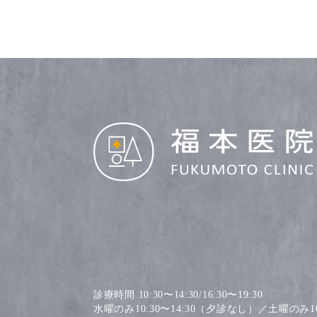
診療時間 10:30〜14:30/16:30〜19:30
水曜のみ10:30〜14:30（夕診なし）／土曜のみ10: