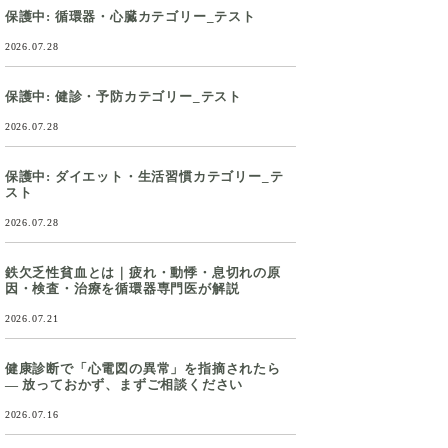
保護中: 循環器・心臓カテゴリー_テスト
2026.07.28
保護中: 健診・予防カテゴリー_テスト
2026.07.28
保護中: ダイエット・生活習慣カテゴリー_テ
スト
2026.07.28
鉄欠乏性貧血とは｜疲れ・動悸・息切れの原
因・検査・治療を循環器専門医が解説
2026.07.21
健康診断で「心電図の異常」を指摘されたら
― 放っておかず、まずご相談ください
2026.07.16