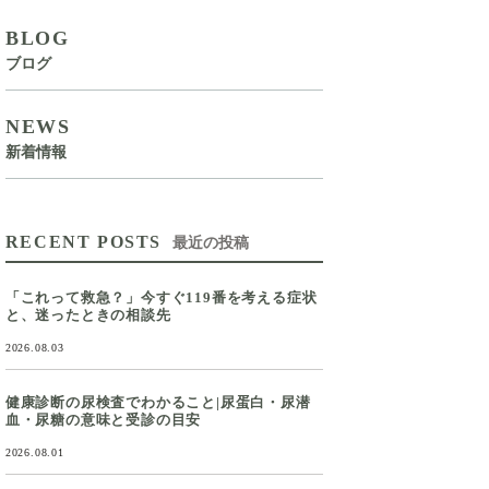
BLOG
ブログ
NEWS
新着情報
RECENT POSTS
最近の投稿
「これって救急？」今すぐ119番を考える症状
と、迷ったときの相談先
2026.08.03
健康診断の尿検査でわかること|尿蛋白・尿潜
血・尿糖の意味と受診の目安
2026.08.01