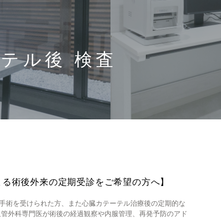
ーテル後 検査
よる術後外来の定期受診をご希望の方へ】
手術を受けられた方、また心臓カテーテル治療後の定期的な
血管外科専門医が術後の経過観察や内服管理、再発予防のアド