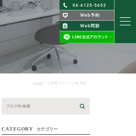
HOME
心斎橋 カテーテル後 検査
CATEGORY
カテゴリー