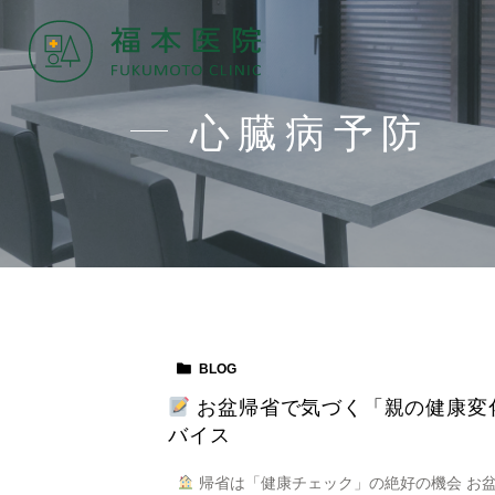
心臓病予防
BLOG
お盆帰省で気づく「親の健康変
バイス
帰省は「健康チェック」の絶好の機会 お