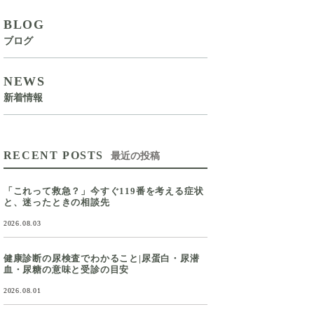
BLOG
ブログ
NEWS
新着情報
RECENT POSTS
最近の投稿
「これって救急？」今すぐ119番を考える症状
と、迷ったときの相談先
2026.08.03
健康診断の尿検査でわかること|尿蛋白・尿潜
血・尿糖の意味と受診の目安
2026.08.01