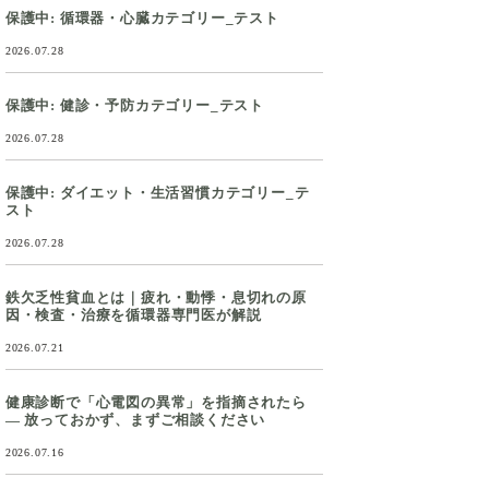
保護中: 循環器・心臓カテゴリー_テスト
2026.07.28
保護中: 健診・予防カテゴリー_テスト
2026.07.28
保護中: ダイエット・生活習慣カテゴリー_テ
スト
2026.07.28
鉄欠乏性貧血とは｜疲れ・動悸・息切れの原
因・検査・治療を循環器専門医が解説
2026.07.21
健康診断で「心電図の異常」を指摘されたら
― 放っておかず、まずご相談ください
2026.07.16