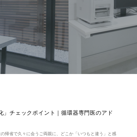
化」チェックポイント｜循環器専門医のアド
盆の帰省で久々に会うご両親に、どこか「いつもと違う」と感