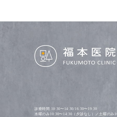
診療時間 10:30〜14:30/16:30〜19:30
水曜のみ10:30〜14:30（夕診なし）／土曜のみ10: