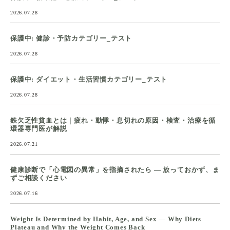
2026.07.28
保護中: 健診・予防カテゴリー_テスト
2026.07.28
保護中: ダイエット・生活習慣カテゴリー_テスト
2026.07.28
鉄欠乏性貧血とは｜疲れ・動悸・息切れの原因・検査・治療を循
環器専門医が解説
2026.07.21
健康診断で「心電図の異常」を指摘されたら ― 放っておかず、ま
ずご相談ください
2026.07.16
Weight Is Determined by Habit, Age, and Sex — Why Diets
Plateau and Why the Weight Comes Back