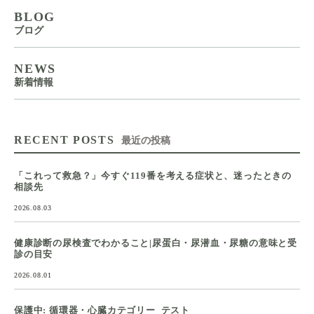
BLOG
ブログ
NEWS
新着情報
RECENT POSTS
最近の投稿
「これって救急？」今すぐ119番を考える症状と、迷ったときの
相談先
2026.08.03
健康診断の尿検査でわかること|尿蛋白・尿潜血・尿糖の意味と受
診の目安
2026.08.01
保護中: 循環器・心臓カテゴリー_テスト