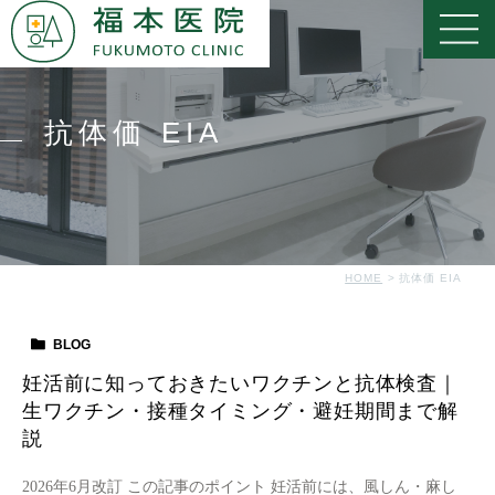
抗体価 EIA
HOME
抗体価 EIA
BLOG
妊活前に知っておきたいワクチンと抗体検査｜
生ワクチン・接種タイミング・避妊期間まで解
説
2026年6月改訂 この記事のポイント 妊活前には、風しん・麻し