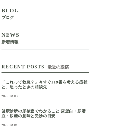
BLOG
ブログ
NEWS
新着情報
RECENT POSTS
最近の投稿
「これって救急？」今すぐ119番を考える症状
と、迷ったときの相談先
2026.08.03
健康診断の尿検査でわかること|尿蛋白・尿潜
血・尿糖の意味と受診の目安
2026.08.01