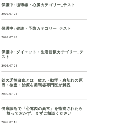
保護中: 循環器・心臓カテゴリー_テスト
2026.07.28
保護中: 健診・予防カテゴリー_テスト
2026.07.28
保護中: ダイエット・生活習慣カテゴリー_テ
スト
2026.07.28
鉄欠乏性貧血とは｜疲れ・動悸・息切れの原
因・検査・治療を循環器専門医が解説
2026.07.21
健康診断で「心電図の異常」を指摘されたら
― 放っておかず、まずご相談ください
2026.07.16