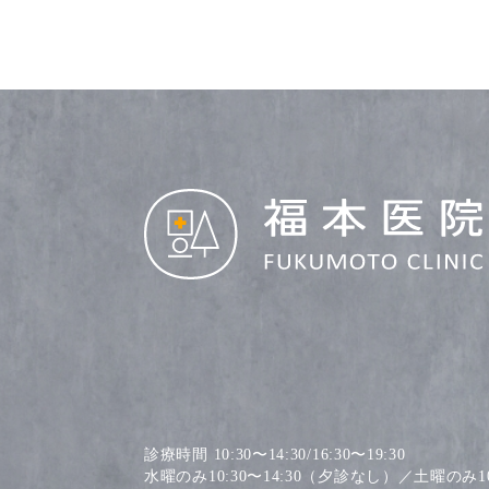
診療時間 10:30〜14:30/16:30〜19:30
水曜のみ10:30〜14:30（夕診なし）／土曜のみ10: