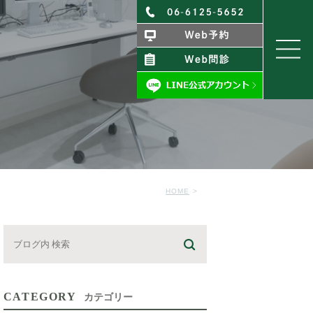
HOME
CATEGORY
カテゴリー