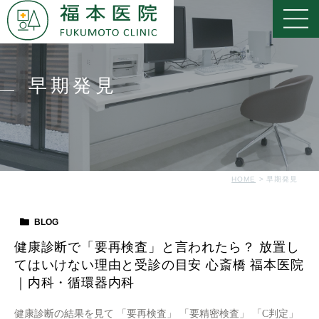
早期発見
HOME
早期発見
BLOG
健康診断で「要再検査」と言われたら？ 放置し
てはいけない理由と受診の目安 心斎橋 福本医院
｜内科・循環器内科
健康診断の結果を見て 「要再検査」 「要精密検査」 「C判定」