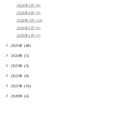
2026年5月 (8)
2026年4月 (9)
2026年3月 (24)
2026年2月 (6)
2026年1月 (2)
2025年 (48)
2024年 (5)
2023年 (3)
2022年 (9)
2021年 (16)
2020年 (4)