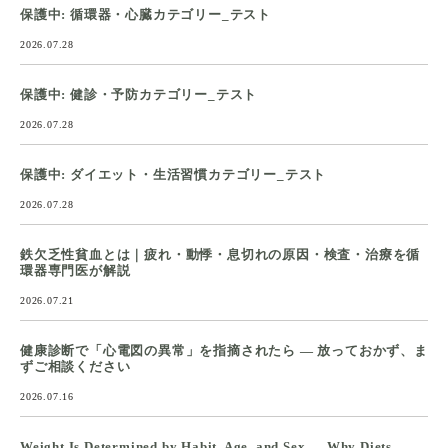
保護中: 循環器・心臓カテゴリー_テスト
2026.07.28
保護中: 健診・予防カテゴリー_テスト
2026.07.28
保護中: ダイエット・生活習慣カテゴリー_テスト
2026.07.28
鉄欠乏性貧血とは｜疲れ・動悸・息切れの原因・検査・治療を循
環器専門医が解説
2026.07.21
健康診断で「心電図の異常」を指摘されたら ― 放っておかず、ま
ずご相談ください
2026.07.16
Weight Is Determined by Habit, Age, and Sex — Why Diets