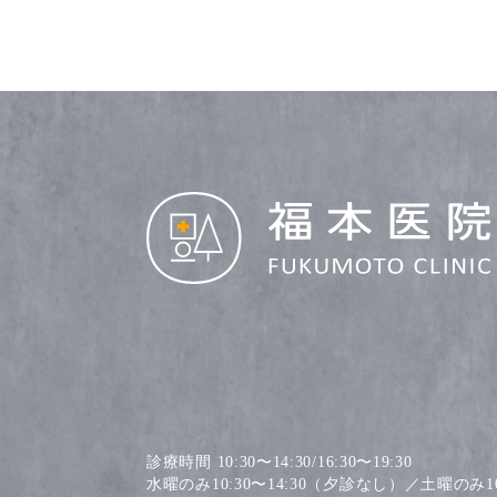
診療時間 10:30〜14:30/16:30〜19:30
水曜のみ10:30〜14:30（夕診なし）／土曜のみ10: