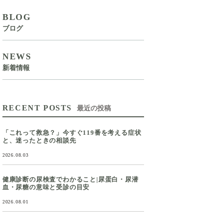
BLOG
ブログ
NEWS
新着情報
RECENT POSTS
最近の投稿
「これって救急？」今すぐ119番を考える症状
と、迷ったときの相談先
2026.08.03
健康診断の尿検査でわかること|尿蛋白・尿潜
血・尿糖の意味と受診の目安
2026.08.01