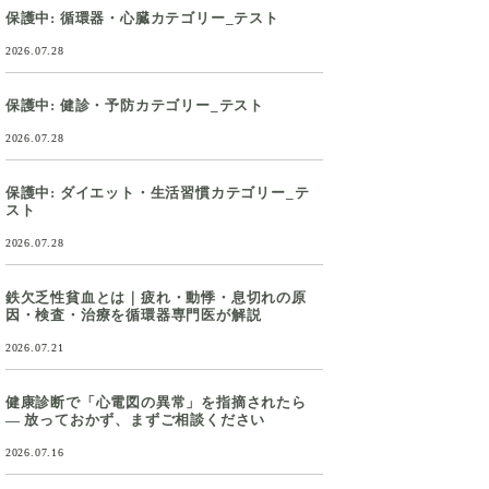
保護中: 循環器・心臓カテゴリー_テスト
2026.07.28
保護中: 健診・予防カテゴリー_テスト
2026.07.28
保護中: ダイエット・生活習慣カテゴリー_テ
スト
2026.07.28
鉄欠乏性貧血とは｜疲れ・動悸・息切れの原
因・検査・治療を循環器専門医が解説
2026.07.21
健康診断で「心電図の異常」を指摘されたら
― 放っておかず、まずご相談ください
2026.07.16