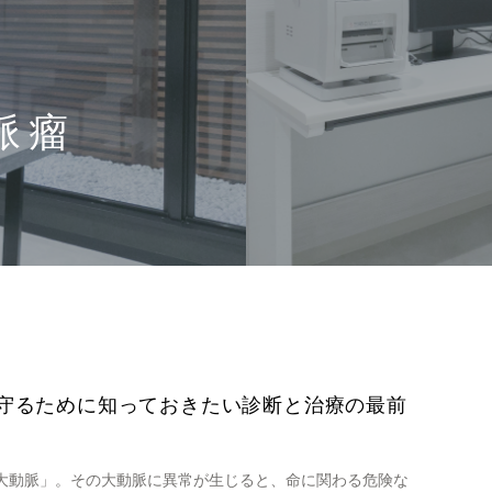
脈瘤
を守るために知っておきたい診断と治療の最前
「大動脈」。その大動脈に異常が生じると、命に関わる危険な