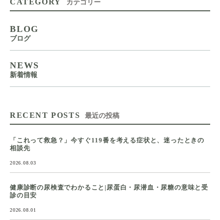
CATEGORY
カテゴリー
BLOG
ブログ
NEWS
新着情報
RECENT POSTS
最近の投稿
「これって救急？」今すぐ119番を考える症状と、迷ったときの
相談先
2026.08.03
健康診断の尿検査でわかること|尿蛋白・尿潜血・尿糖の意味と受
診の目安
2026.08.01