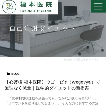
自己注射ダイエット
HOME
自己注射ダイエット
BLOG
【心斎橋 福本医院】ウゴービ®（Wegovy®）で
無理なく減量｜医学的ダイエットの新提案
「食事制限や運動を頑張っても、なかなか痩せられない…」
「リバウンドを繰り返してしまう…」 そんな方におすすめの治