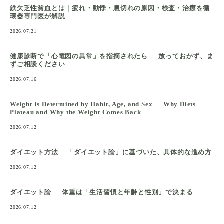
鉄欠乏性貧血とは｜疲れ・動悸・息切れの原因・検査・治療を循
環器専門医が解説
2026.07.21
健康診断で「心電図の異常」を指摘されたら ― 放っておかず、ま
ずご相談ください
2026.07.16
Weight Is Determined by Habit, Age, and Sex — Why Diets
Plateau and Why the Weight Comes Back
2026.07.12
ダイエット方法 ―「ダイエット論」に基づいた、具体的な進め方
2026.07.12
ダイエット論 ― 体重は「生活習慣と年齢と性別」で決まる
2026.07.12