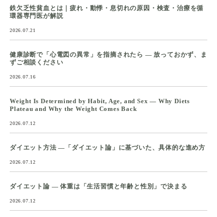
鉄欠乏性貧血とは｜疲れ・動悸・息切れの原因・検査・治療を循
環器専門医が解説
2026.07.21
健康診断で「心電図の異常」を指摘されたら ― 放っておかず、ま
ずご相談ください
2026.07.16
Weight Is Determined by Habit, Age, and Sex — Why Diets
Plateau and Why the Weight Comes Back
2026.07.12
ダイエット方法 ―「ダイエット論」に基づいた、具体的な進め方
2026.07.12
ダイエット論 ― 体重は「生活習慣と年齢と性別」で決まる
2026.07.12