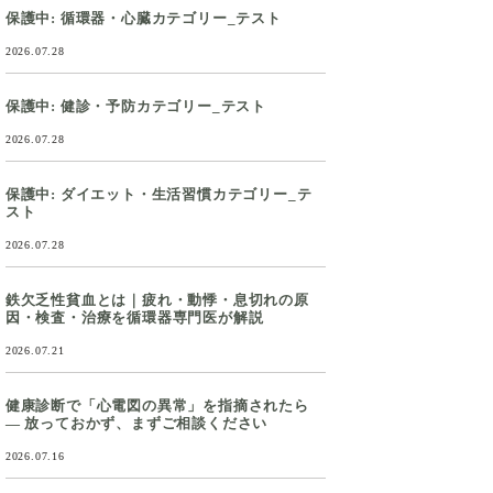
保護中: 循環器・心臓カテゴリー_テスト
2026.07.28
保護中: 健診・予防カテゴリー_テスト
2026.07.28
保護中: ダイエット・生活習慣カテゴリー_テ
スト
2026.07.28
鉄欠乏性貧血とは｜疲れ・動悸・息切れの原
因・検査・治療を循環器専門医が解説
2026.07.21
健康診断で「心電図の異常」を指摘されたら
― 放っておかず、まずご相談ください
2026.07.16