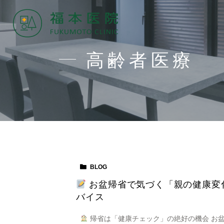
高齢者医療
BLOG
お盆帰省で気づく「親の健康変
バイス
帰省は「健康チェック」の絶好の機会 お