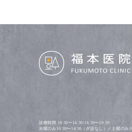
診療時間 10:30〜14:30/16:30〜19:30
水曜のみ10:30〜14:30（夕診なし）／土曜のみ10: