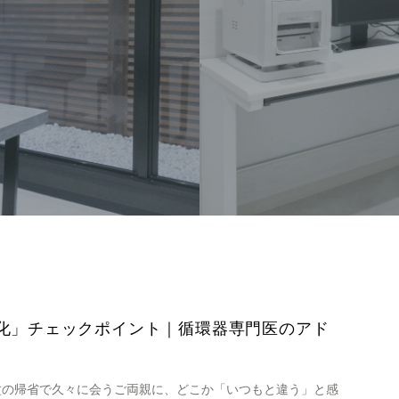
化」チェックポイント｜循環器専門医のアド
盆の帰省で久々に会うご両親に、どこか「いつもと違う」と感