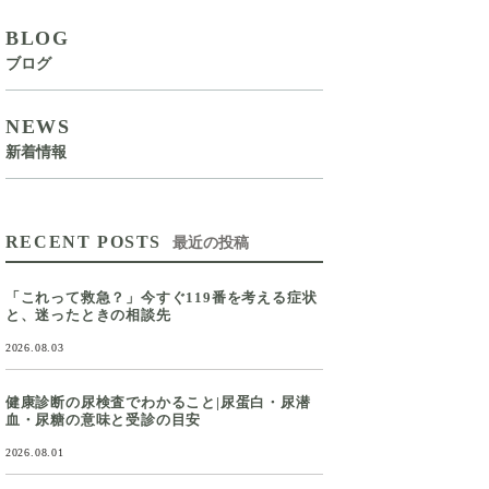
BLOG
ブログ
NEWS
新着情報
RECENT POSTS
最近の投稿
「これって救急？」今すぐ119番を考える症状
と、迷ったときの相談先
2026.08.03
健康診断の尿検査でわかること|尿蛋白・尿潜
血・尿糖の意味と受診の目安
2026.08.01