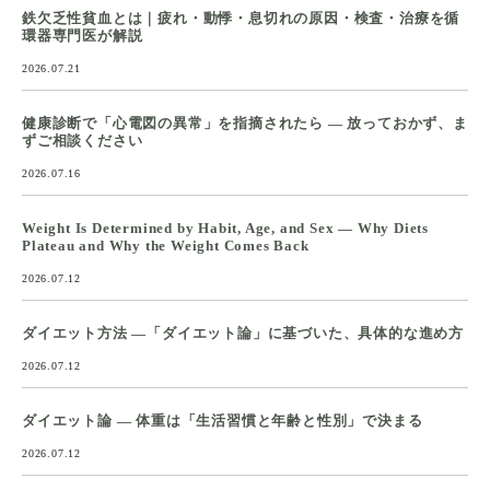
鉄欠乏性貧血とは｜疲れ・動悸・息切れの原因・検査・治療を循
環器専門医が解説
2026.07.21
健康診断で「心電図の異常」を指摘されたら ― 放っておかず、ま
ずご相談ください
2026.07.16
Weight Is Determined by Habit, Age, and Sex — Why Diets
Plateau and Why the Weight Comes Back
2026.07.12
ダイエット方法 ―「ダイエット論」に基づいた、具体的な進め方
2026.07.12
ダイエット論 ― 体重は「生活習慣と年齢と性別」で決まる
2026.07.12