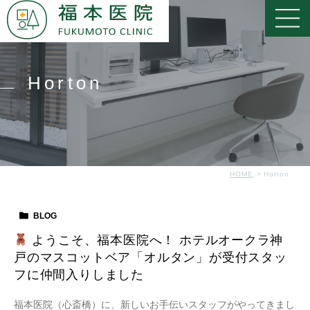
Horton
HOME
Horton
BLOG
ようこそ、福本医院へ！ ホテルオークラ神
戸のマスコットベア「オルタン」が受付スタッ
フに仲間入りしました
福本医院（心斎橋）に、新しいお手伝いスタッフがやってきまし