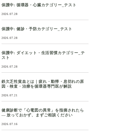
保護中: 循環器・心臓カテゴリー_テスト
2026.07.28
保護中: 健診・予防カテゴリー_テスト
2026.07.28
保護中: ダイエット・生活習慣カテゴリー_テ
スト
2026.07.28
鉄欠乏性貧血とは｜疲れ・動悸・息切れの原
因・検査・治療を循環器専門医が解説
2026.07.21
健康診断で「心電図の異常」を指摘されたら
― 放っておかず、まずご相談ください
2026.07.16