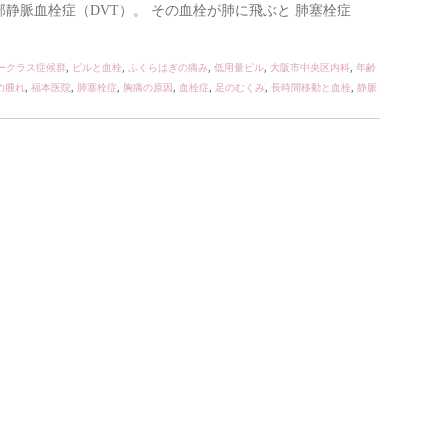
部静脈血栓症（DVT）。 その血栓が肺に飛ぶと 肺塞栓症
ークラス症候群
,
ピルと血栓
,
ふくらはぎの痛み
,
低用量ピル
,
大阪市中央区内科
,
年齢
の腫れ
,
福本医院
,
肺塞栓症
,
胸痛の原因
,
血栓症
,
足のむくみ
,
長時間移動と血栓
,
静脈