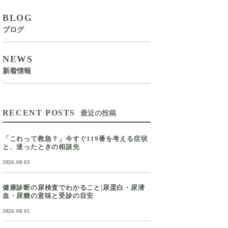
BLOG
ブログ
NEWS
新着情報
RECENT POSTS
最近の投稿
「これって救急？」今すぐ119番を考える症状
と、迷ったときの相談先
2026.08.03
健康診断の尿検査でわかること|尿蛋白・尿潜
血・尿糖の意味と受診の目安
2026.08.01