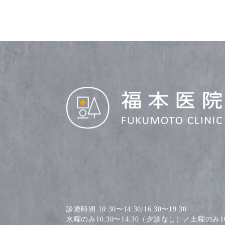
診療時間 10:30〜14:30/16:30〜19:30
水曜のみ10:30〜14:30（夕診なし）／土曜のみ10: