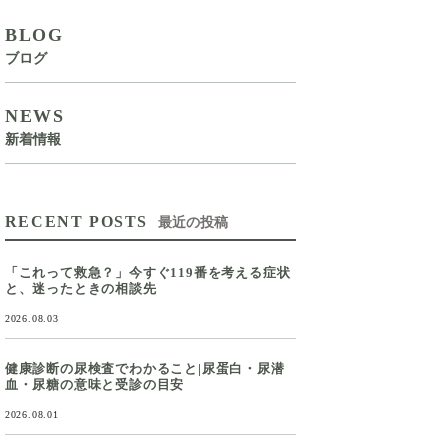
BLOG
ブログ
NEWS
新着情報
RECENT POSTS
最近の投稿
「これって救急？」今すぐ119番を考える症状
と、迷ったときの相談先
2026.08.03
健康診断の尿検査でわかること|尿蛋白・尿潜
血・尿糖の意味と受診の目安
2026.08.01