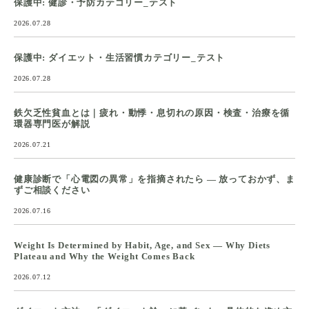
保護中: 健診・予防カテゴリー_テスト
2026.07.28
保護中: ダイエット・生活習慣カテゴリー_テスト
2026.07.28
鉄欠乏性貧血とは｜疲れ・動悸・息切れの原因・検査・治療を循
環器専門医が解説
2026.07.21
健康診断で「心電図の異常」を指摘されたら ― 放っておかず、ま
ずご相談ください
2026.07.16
Weight Is Determined by Habit, Age, and Sex — Why Diets
Plateau and Why the Weight Comes Back
2026.07.12