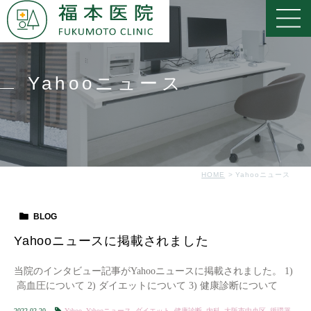
Yahooニュース
HOME
Yahooニュース
BLOG
Yahooニュースに掲載されました
当院のインタビュー記事がYahooニュースに掲載されました。 1)
高血圧について 2) ダイエットについて 3) 健康診断について
2022.02.20
Yahoo
,
Yahooニュース
,
ダイエット
,
健康診断
,
内科
,
大阪市中央区
,
循環器