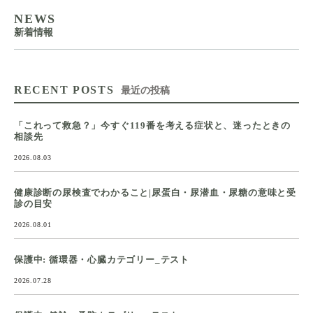
NEWS
新着情報
RECENT POSTS
最近の投稿
「これって救急？」今すぐ119番を考える症状と、迷ったときの
相談先
2026.08.03
健康診断の尿検査でわかること|尿蛋白・尿潜血・尿糖の意味と受
診の目安
2026.08.01
保護中: 循環器・心臓カテゴリー_テスト
2026.07.28