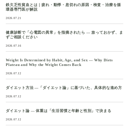
鉄欠乏性貧血とは｜疲れ・動悸・息切れの原因・検査・治療を循
環器専門医が解説
2026.07.21
健康診断で「心電図の異常」を指摘されたら ― 放っておかず、ま
ずご相談ください
2026.07.16
Weight Is Determined by Habit, Age, and Sex — Why Diets
Plateau and Why the Weight Comes Back
2026.07.12
ダイエット方法 ―「ダイエット論」に基づいた、具体的な進め方
2026.07.12
ダイエット論 ― 体重は「生活習慣と年齢と性別」で決まる
2026.07.12