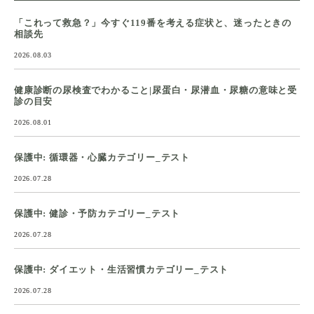
「これって救急？」今すぐ119番を考える症状と、迷ったときの
相談先
2026.08.03
健康診断の尿検査でわかること|尿蛋白・尿潜血・尿糖の意味と受
診の目安
2026.08.01
保護中: 循環器・心臓カテゴリー_テスト
2026.07.28
保護中: 健診・予防カテゴリー_テスト
2026.07.28
保護中: ダイエット・生活習慣カテゴリー_テスト
2026.07.28