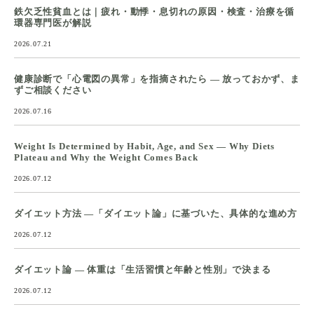
鉄欠乏性貧血とは｜疲れ・動悸・息切れの原因・検査・治療を循
環器専門医が解説
2026.07.21
健康診断で「心電図の異常」を指摘されたら ― 放っておかず、ま
ずご相談ください
2026.07.16
Weight Is Determined by Habit, Age, and Sex — Why Diets
Plateau and Why the Weight Comes Back
2026.07.12
ダイエット方法 ―「ダイエット論」に基づいた、具体的な進め方
2026.07.12
ダイエット論 ― 体重は「生活習慣と年齢と性別」で決まる
2026.07.12