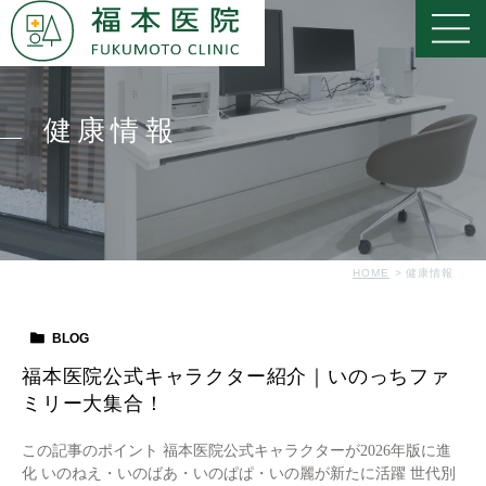
健康情報
HOME
健康情報
BLOG
福本医院公式キャラクター紹介｜いのっちファ
ミリー大集合！
この記事のポイント 福本医院公式キャラクターが2026年版に進
化 いのねえ・いのばあ・いのぱぱ・いの麗が新たに活躍 世代別