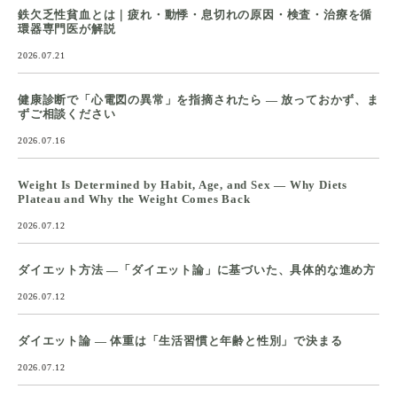
鉄欠乏性貧血とは｜疲れ・動悸・息切れの原因・検査・治療を循
環器専門医が解説
2026.07.21
健康診断で「心電図の異常」を指摘されたら ― 放っておかず、ま
ずご相談ください
2026.07.16
Weight Is Determined by Habit, Age, and Sex — Why Diets
Plateau and Why the Weight Comes Back
2026.07.12
ダイエット方法 ―「ダイエット論」に基づいた、具体的な進め方
2026.07.12
ダイエット論 ― 体重は「生活習慣と年齢と性別」で決まる
2026.07.12