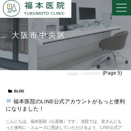
大阪市中央区
(Page 5)
HOME
大阪市中央区
BLOG
福本医院のLINE公式アカウントがもっと便利
になりました！
こんにちは。福本医院（心斎橋）です。 当院では、皆さんにも
っと便利に・スムーズに受診していただけるよう、LINE公式ア