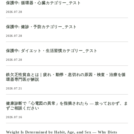
保護中: 循環器・心臓カテゴリー_テスト
2026.07.28
保護中: 健診・予防カテゴリー_テスト
2026.07.28
保護中: ダイエット・生活習慣カテゴリー_テスト
2026.07.28
鉄欠乏性貧血とは｜疲れ・動悸・息切れの原因・検査・治療を循
環器専門医が解説
2026.07.21
健康診断で「心電図の異常」を指摘されたら ― 放っておかず、ま
ずご相談ください
2026.07.16
Weight Is Determined by Habit, Age, and Sex — Why Diets