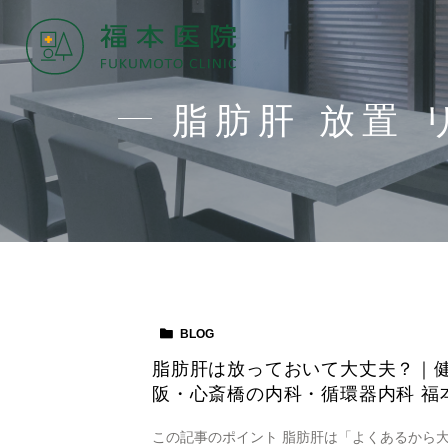
脂肪肝 放置 
BLOG
脂肪肝は放っておいて大丈夫？｜
阪・心斎橋の内科・循環器内科 福
この記事のポイント 脂肪肝は「よくあるから