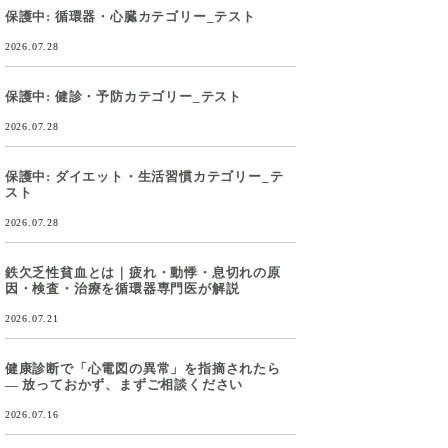
保護中: 循環器・心臓カテゴリー_テスト
2026.07.28
保護中: 健診・予防カテゴリー_テスト
2026.07.28
保護中: ダイエット・生活習慣カテゴリー_テ
スト
2026.07.28
鉄欠乏性貧血とは｜疲れ・動悸・息切れの原
因・検査・治療を循環器専門医が解説
2026.07.21
健康診断で「心電図の異常」を指摘されたら
― 放っておかず、まずご相談ください
2026.07.16