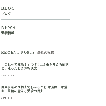
BLOG
ブログ
NEWS
新着情報
RECENT POSTS
最近の投稿
「これって救急？」今すぐ119番を考える症状
と、迷ったときの相談先
2026.08.03
健康診断の尿検査でわかること|尿蛋白・尿潜
血・尿糖の意味と受診の目安
2026.08.01