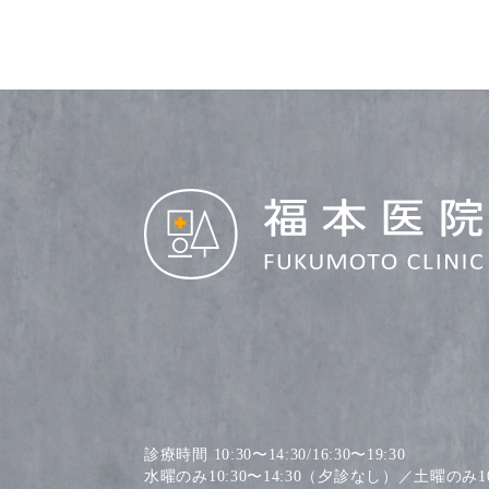
診療時間 10:30〜14:30/16:30〜19:30
水曜のみ10:30〜14:30（夕診なし）／土曜のみ10: