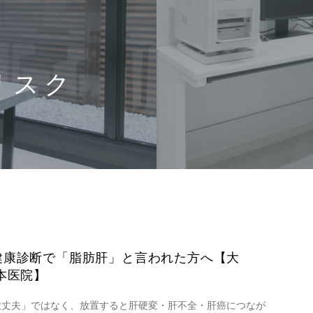
リスク
健康診断で「脂肪肝」と言われた方へ【大
本医院】
大丈夫」ではなく、放置すると肝硬変・肝不全・肝癌につなが