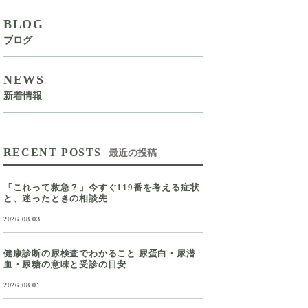
BLOG
ブログ
NEWS
新着情報
RECENT POSTS
最近の投稿
「これって救急？」今すぐ119番を考える症状
と、迷ったときの相談先
2026.08.03
健康診断の尿検査でわかること|尿蛋白・尿潜
血・尿糖の意味と受診の目安
2026.08.01