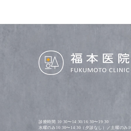
診療時間 10:30〜14:30/16:30〜19:30
水曜のみ10:30〜14:30（夕診なし）／土曜のみ10: