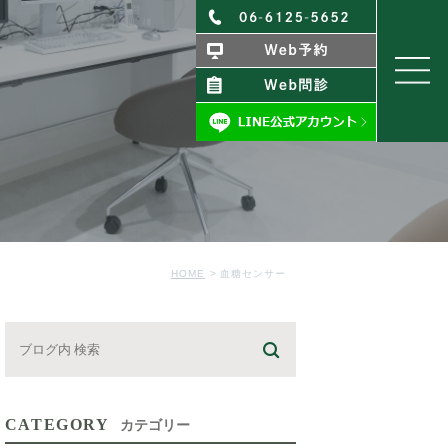
HOME
血糖センサー
CATEGORY
カテゴリー