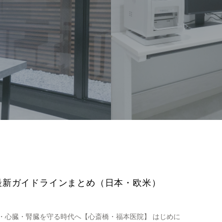
最新ガイドラインまとめ（日本・欧米）
・心臓・腎臓を守る時代へ【心斎橋・福本医院】 はじめに