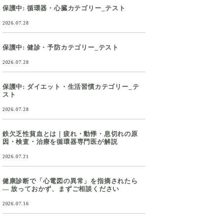
保護中: 循環器・心臓カテゴリー_テスト
2026.07.28
保護中: 健診・予防カテゴリー_テスト
2026.07.28
保護中: ダイエット・生活習慣カテゴリー_テ
スト
2026.07.28
鉄欠乏性貧血とは｜疲れ・動悸・息切れの原
因・検査・治療を循環器専門医が解説
2026.07.21
健康診断で「心電図の異常」を指摘されたら
― 放っておかず、まずご相談ください
2026.07.16