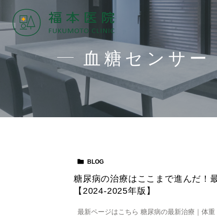
血糖センサー
BLOG
糖尿病の治療はここまで進んだ！
【2024-2025年版】
最新ページはこちら 糖尿病の最新治療｜体重