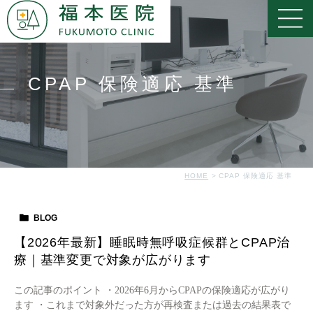
CPAP 保険適応 基準
HOME
CPAP 保険適応 基準
BLOG
【2026年最新】睡眠時無呼吸症候群とCPAP治
療｜基準変更で対象が広がります
この記事のポイント ・2026年6月からCPAPの保険適応が広がり
ます ・これまで対象外だった方が再検査または過去の結果表で