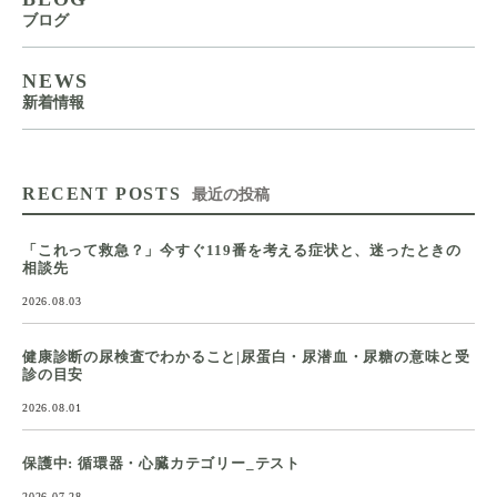
ブログ
NEWS
新着情報
RECENT POSTS
最近の投稿
「これって救急？」今すぐ119番を考える症状と、迷ったときの
相談先
2026.08.03
健康診断の尿検査でわかること|尿蛋白・尿潜血・尿糖の意味と受
診の目安
2026.08.01
保護中: 循環器・心臓カテゴリー_テスト
2026.07.28