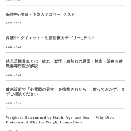
保護中: 健診・予防カテゴリー_テスト
2026.07.28
保護中: ダイエット・生活習慣カテゴリー_テスト
2026.07.28
鉄欠乏性貧血とは｜疲れ・動悸・息切れの原因・検査・治療を循
環器専門医が解説
2026.07.21
健康診断で「心電図の異常」を指摘されたら ― 放っておかず、ま
ずご相談ください
2026.07.16
Weight Is Determined by Habit, Age, and Sex — Why Diets
Plateau and Why the Weight Comes Back
2026.07.12